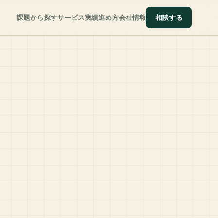
課題から探す
サービス
実績
進め方
会社情報
相談する