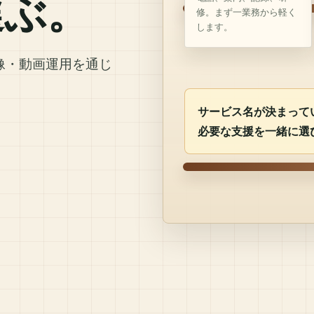
選ぶ。
修。まず一業務から軽く
します。
像・動画運用を通じ
サービス名が決まって
必要な支援を一緒に選