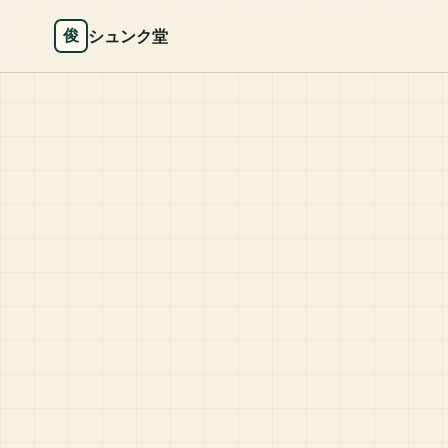
シュンク堂
俊